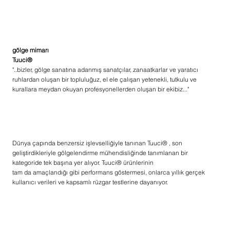
gölge mimarı
Tuuci®
"..bizler, gölge sanatına adanmış sanatçılar, zanaatkarlar ve yaratıcı
ruhlardan oluşan bir topluluğuz, el ele çalışan yetenekli, tutkulu ve
kurallara meydan okuyan profesyonellerden oluşan bir ekibiz..."
Dünya çapında benzersiz işlevselliğiyle tanınan Tuuci® , son
geliştirdikleriyle gölgelendirme mühendisliğinde tanımlanan bir
kategoride tek başına yer alıyor. Tuuci® ürünlerinin
tam da amaçlandığı gibi performans göstermesi, onlarca yıllık gerçek
kullanıcı verileri ve kapsamlı rüzgar testlerine dayanıyor.