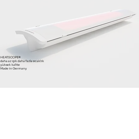
HEATSCOPE®
daha az ışık daha fazla sıcaklık
yüksek kalite
Made in Germany